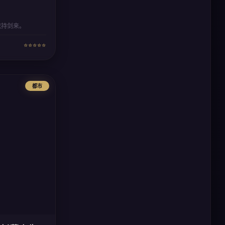
我持剑来。
⭐⭐⭐⭐⭐
都市