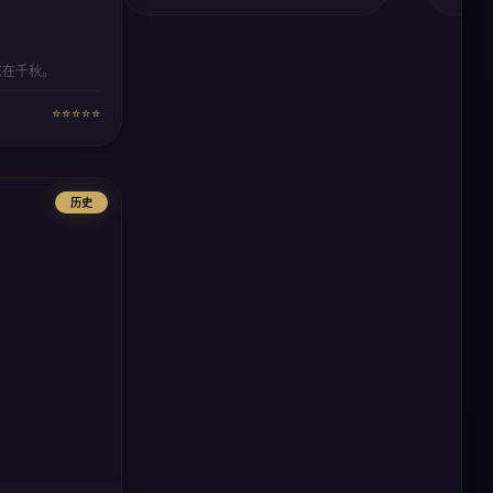
志在千秋。
⭐⭐⭐⭐⭐
历史