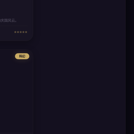
的庆国风云。
⭐⭐⭐⭐⭐
科幻