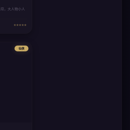
珠帘，大人物小人
。
⭐⭐⭐⭐⭐
仙侠